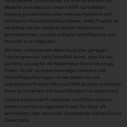
verschiedene Ölfilterdeckel für diverse Marken und
Modelle zu entdecken. Unsere OEM-kompatiblen
Designs gewährleisten eine nahtlose Passform und
eliminieren Kompatibilitätsprobleme. Jedes Produkt ist
sorgfältig mit der entsprechenden Teilenummer
gekennzeichnet, um eine einfache Identifizierung und
Auswahl zu ermöglichen.
Mit einer umfassenden Abdeckung aller gängigen
Fahrzeugmarken stellt MotoRad sicher, dass Sie die
perfekte Lösung für die Bedürfnisse Ihres Fahrzeugs
finden. Als Ihr vertrauenswürdiger Lieferant und
Geschäftspartner legen wir bei jedem von uns
angebotenen Produkt Wert auf OEM-Qualität und bieten
Ihnen so Sicherheit und Zuverlässigkeit bei jedem Kauf.
Unsere wachsende Produktlinie von Ölfilterdeckeln
bietet einen hervorragenden Ersatz für diese oft
beschädigte oder verlorene Komponente während eines
Ölwechsels.