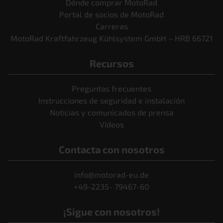
Dónde comprar MotoRad
Portal de socios de MotoRad
Carreras
MotoRad Kraftfahrzeug Kühlsystem GmbH – HRB 66721
Recursos
Preguntas frecuentes
Instrucciones de seguridad e instalación
Noticias y comunicados de prensa
Vídeos
Contacta con nosotros
info@motorad-eu.de
+49-2235- 79467-60
¡Sigue con nosotros!