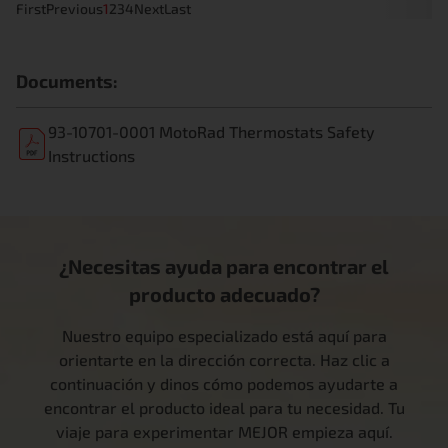
First
Previous
1
2
3
4
Next
Last
Documents:
93-10701-0001 MotoRad Thermostats Safety
Instructions
¿Necesitas ayuda para encontrar el
producto adecuado?
Nuestro equipo especializado está aquí para
orientarte en la dirección correcta. Haz clic a
continuación y dinos cómo podemos ayudarte a
encontrar el producto ideal para tu necesidad. Tu
viaje para experimentar MEJOR empieza aquí.