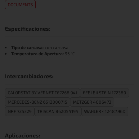
DOCUMENTS
Especificaciones:
Tipo de carcasa:
con carcasa
Temperatura de Apertura:
95 °C
Intercambiadores:
CALORSTAT BY VERNET TE7268.94J
FEBI BILSTEIN 172380
MERCEDES-BENZ 6512000715
METZGER 4006473
NRF 725329
TRISCAN 862054194
WAHLER 412487.96D
Aplicaciones: