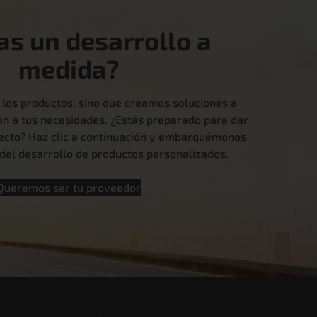
as un desarrollo a
medida?
 los productos, sino que creamos soluciones a
n a tus necesidades. ¿Estás preparado para dar
yecto? Haz clic a continuación y embarquémonos
e del desarrollo de productos personalizados.
Queremos ser tu proveedor