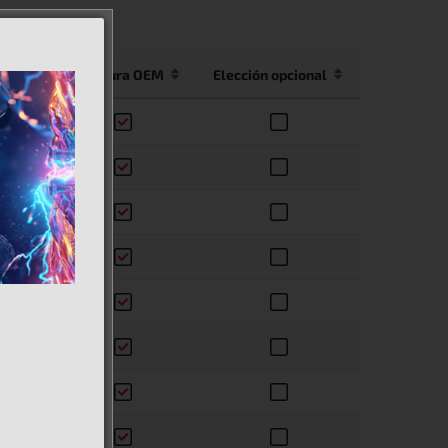
Cobertura OEM
Elección opcional