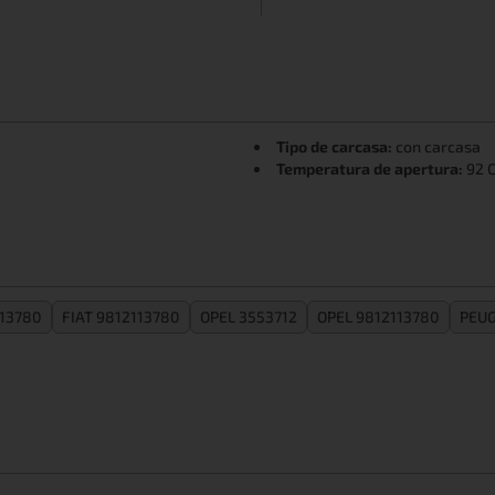
Tipo de carcasa:
con carcasa
Temperatura de apertura:
92 
113780
FIAT 9812113780
OPEL 3553712
OPEL 9812113780
PEUG