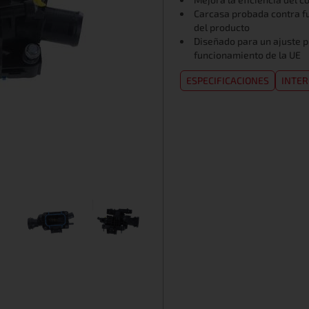
Carcasa probada contra fug
del producto
Diseñado para un ajuste p
funcionamiento de la UE
ESPECIFICACIONES
INTE