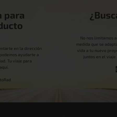
a para
¿Busc
ducto
No nos limitamos a
medida que se adapta
ntarte en la dirección
vida a tu nuevo pro
o podemos ayudarte a
juntos en el viaj
ad. Tu viaje para
aquí.
otoRad