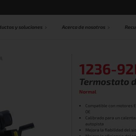
ductos y soluciones
Acerca de nosotros
Recu
A
1236-92
Termostato d
Normal
Compatible con motores E
OE
Calibrado para un calenta
autopista
Mejora la fiabilidad del s
Mejora la eficiencia del 