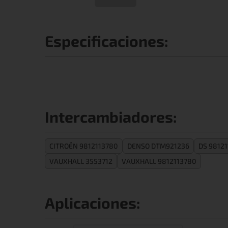
Especificaciones:
Intercambiadores:
CITROËN 9812113780
DENSO DTM921236
DS 9812
VAUXHALL 3553712
VAUXHALL 9812113780
Aplicaciones: