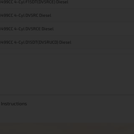
 1499CC 4-Cyl F15DT(DV5RCE) Diesel
 1499CC 4-Cyl DV5RC Diesel
 1499CC 4-Cyl DV5RCE Diesel
 1499CC 4-Cyl D15DT(DV5RUCD) Diesel
Instructions