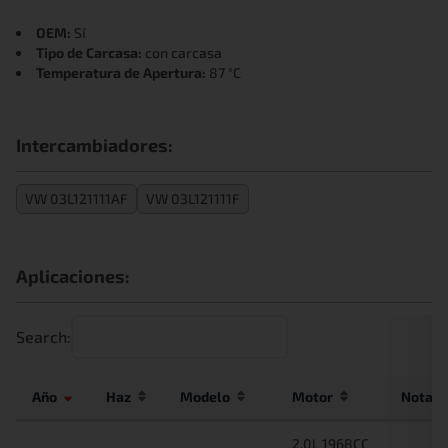
OEM:
Sí
Tipo de Carcasa:
con carcasa
Temperatura de Apertura:
87 °C
Intercambiadores:
VW 03L121111AF
VW 03L121111F
Aplicaciones:
Search:
Año
Haz
Modelo
Motor
Nota
2.0L 1968CC