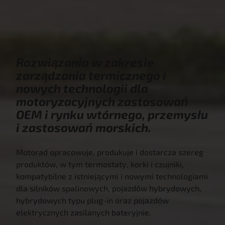
Rozwiązania w zakresie
zarządzania termicznego i
nowych technologii dla
motoryzacyjnych zastosowań
OEM i rynku wtórnego, przemysłu
i zastosowań morskich.
Motorad opracowuje, produkuje i dostarcza szereg
produktów, w tym termostaty, korki i czujniki,
kompatybilne z istniejącymi i nowymi technologiami
dla silników spalinowych, pojazdów hybrydowych,
hybrydowych typu plug-in oraz pojazdów
elektrycznych zasilanych bateryjnie.