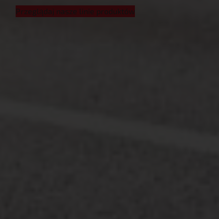
Przeglądaj nasze linie produktów