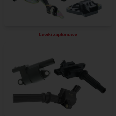
Cewki zapłonowe