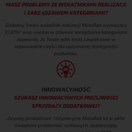
MASZ PROBLEMY ZE WSKAŹNIKAMI REALIZACJI
I ZARZĄDZANIEM KATEGORIAMI?
Globalny średni wskaźnik realizacji MotoRad wynoszący
97,81%* oraz
wiedza w zakresie zarządzania kategoriami
zapewnią, że
Twoje półki będą zaopatrzone w
odpowiednie części dla optymalnej
dostępności
produktów.
INNOWACYJNOŚĆ
SZUKASZ INNOWACYJNYCH MOŻLIWOŚCI
SPRZEDAŻY DODATKOWEJ?
Zespoły produktowe i inżynieryjne MotoRad są w pełni
świadome problemów rynkowych, dostarczając