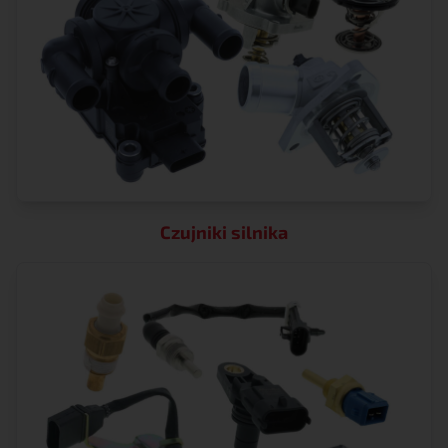
Czujniki silnika