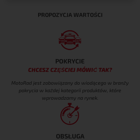
PROPOZYCJA WARTOŚCI
POKRYCIE
CHCESZ CZĘŚCIEJ MÓWIĆ TAK?
MotoRad jest zobowiązany do wiodącego w branży
pokrycia
w każdej kategorii produktów, które
wprowadzamy na rynek.
OBSŁUGA