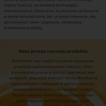
między tradycją, sprawdzoną technologią i
innowacyjnością. Oznacza to, że patrzymy zarówno na
przeszłe doświadczenia, jak i przyszłe innowacje, aby
opracowywać nowe i ulepszone, niezawodne,
przełomowe produkty.
Nasz proces rozwoju produktu
W MotoRad nasz zespół inżynierów nieustannie
projektuje zautomatyzowane maszyny, które
przyspieszają proces produkcji i poprawiają jego
wydajność. Wszystkie matryce i formy MotoRad są
opracowywane i budowane w naszym własnym,
najnowocześniejszym dziale narzędzi i matryc.
Szybkie maszyny montażowe umożliwiają nam
przestrzeganie najbardziej wymagających