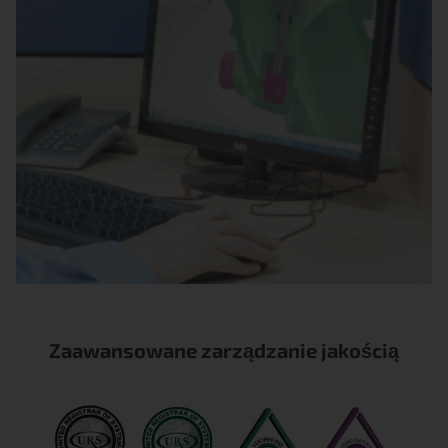
Zaawansowane zarządzanie jakością