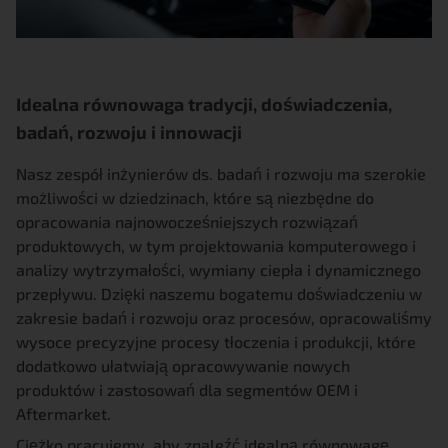
Idealna równowaga tradycji, doświadczenia,
badań, rozwoju i innowacji
Nasz zespół inżynierów ds. badań i rozwoju ma szerokie
możliwości w dziedzinach, które są niezbędne do
opracowania najnowocześniejszych rozwiązań
produktowych, w tym projektowania komputerowego i
analizy wytrzymałości, wymiany ciepła i dynamicznego
przepływu. Dzięki naszemu bogatemu doświadczeniu w
zakresie badań i rozwoju oraz procesów, opracowaliśmy
wysoce precyzyjne procesy tłoczenia i produkcji, które
dodatkowo ułatwiają opracowywanie nowych
produktów i zastosowań dla segmentów OEM i
Aftermarket.
Ciężko pracujemy, aby znaleźć idealną równowagę