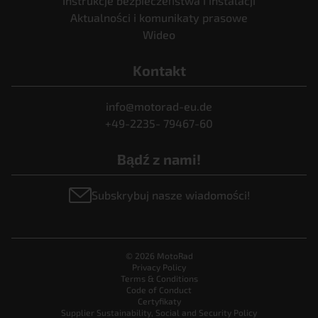
Instrukcje bezpieczeństwa i instalacji
Aktualności i komunikaty prasowe
Wideo
Kontakt
info@motorad-eu.de
+49-2235- 79467-60
Bądź z nami!
Subskrybuj nasze wiadomości!
© 2026 MotoRad
Privacy Policy
Terms & Conditions
Code of Conduct
Certyfikaty
Supplier Sustainability, Social and Security Policy