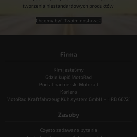
tworzenia niestandardowych produktów.
Chcemy być Twoim dostawcą
Firma
Kim jesteśmy
Gdzie kupić MotoRad
Portal partnerski Motorad
Kariera
MotoRad Kraftfahrzeug Kühlsystem GmbH – HRB 66721
Zasoby
Często zadawane pytania