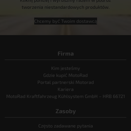
tworzenia niestandardowych produktów.
Chcemy być Twoim dostawcą
Firma
Kim jesteśmy
Gdzie kupić MotoRad
Portal partnerski Motorad
Kariera
MotoRad Kraftfahrzeug Kühlsystem GmbH – HRB 66721
Zasoby
Często zadawane pytania