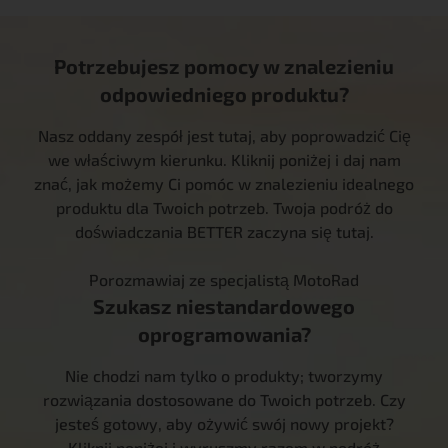
Potrzebujesz pomocy w znalezieniu
odpowiedniego produktu?
Nasz oddany zespół jest tutaj, aby poprowadzić Cię
we właściwym kierunku. Kliknij poniżej i daj nam
znać, jak możemy Ci pomóc w znalezieniu idealnego
produktu dla Twoich potrzeb. Twoja podróż do
doświadczania BETTER zaczyna się tutaj.
Porozmawiaj ze specjalistą MotoRad
Szukasz niestandardowego
oprogramowania?
Nie chodzi nam tylko o produkty; tworzymy
rozwiązania dostosowane do Twoich potrzeb. Czy
jesteś gotowy, aby ożywić swój nowy projekt?
Kliknij poniżej i wyruszmy razem w podróż