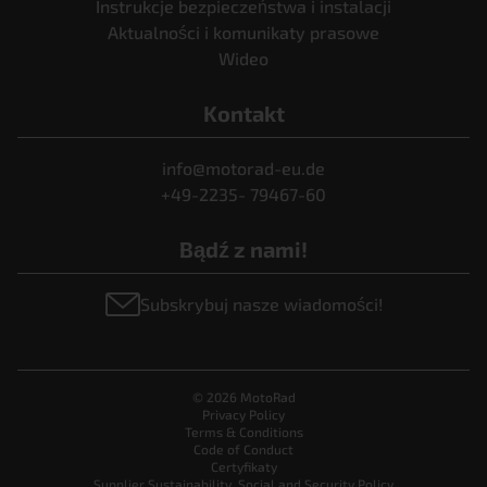
Instrukcje bezpieczeństwa i instalacji
Aktualności i komunikaty prasowe
Wideo
Kontakt
info@motorad-eu.de
+49-2235- 79467-60
Bądź z nami!
Subskrybuj nasze wiadomości!
© 2026 MotoRad
Privacy Policy
Terms & Conditions
Code of Conduct
Certyfikaty
Supplier Sustainability, Social and Security Policy