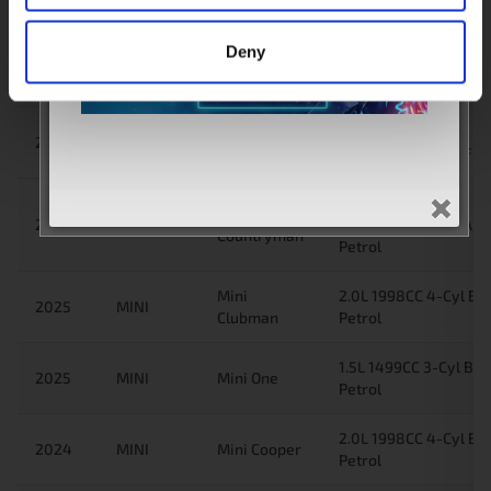
Countryman
Plug-in Hybrid/petrol
Deny
Mini
1.5L 1499CC 3-Cyl B3
2025
MINI
Countryman
Petrol
Mini
1.5L 1499CC 3-Cyl
2025
MINI
Countryman
B38A15A/B38A15F Pe
1.5L 1499CC 3-Cyl
Mini
2025
MINI
B36A15A/B38A15A/B
Countryman
Petrol
Mini
2.0L 1998CC 4-Cyl B
2025
MINI
Clubman
Petrol
1.5L 1499CC 3-Cyl B3
2025
MINI
Mini One
Petrol
2.0L 1998CC 4-Cyl B
2024
MINI
Mini Cooper
Petrol