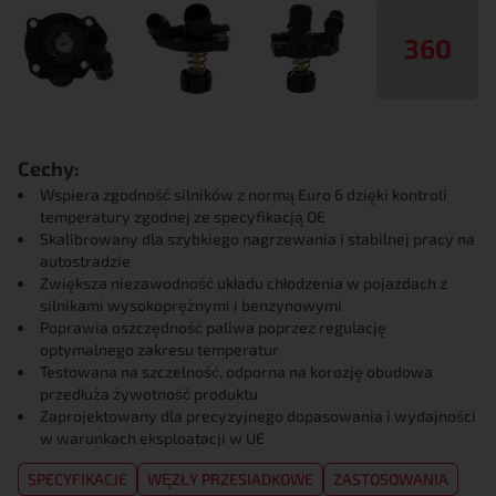
360
Cechy:
Wspiera zgodność silników z normą Euro 6 dzięki kontroli
temperatury zgodnej ze specyfikacją OE
Skalibrowany dla szybkiego nagrzewania i stabilnej pracy na
autostradzie
Zwiększa niezawodność układu chłodzenia w pojazdach z
silnikami wysokoprężnymi i benzynowymi
Poprawia oszczędność paliwa poprzez regulację
optymalnego zakresu temperatur
Testowana na szczelność, odporna na korozję obudowa
przedłuża żywotność produktu
Zaprojektowany dla precyzyjnego dopasowania i wydajności
w warunkach eksploatacji w UE
SPECYFIKACJE
WĘZŁY PRZESIADKOWE
ZASTOSOWANIA