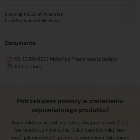
Showing 1 to 20 of 74 entries
First
Previous
1
2
3
4
Next
Last
Documents:
93-10701-0001 MotoRad Thermostats Safety
Instructions
Potrzebujesz pomocy w znalezieniu
odpowiedniego produktu?
Nasz oddany zespół jest tutaj, aby poprowadzić Cię
we właściwym kierunku. Kliknij poniżej i daj nam
znać, jak możemy Ci pomóc w znalezieniu idealnego