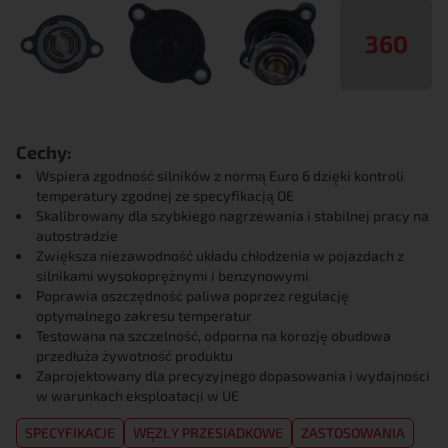
360
Cechy:
Wspiera zgodność silników z normą Euro 6 dzięki kontroli
temperatury zgodnej ze specyfikacją OE
Skalibrowany dla szybkiego nagrzewania i stabilnej pracy na
autostradzie
Zwiększa niezawodność układu chłodzenia w pojazdach z
silnikami wysokoprężnymi i benzynowymi
Poprawia oszczędność paliwa poprzez regulację
optymalnego zakresu temperatur
Testowana na szczelność, odporna na korozję obudowa
przedłuża żywotność produktu
Zaprojektowany dla precyzyjnego dopasowania i wydajności
w warunkach eksploatacji w UE
SPECYFIKACJE
WĘZŁY PRZESIADKOWE
ZASTOSOWANIA