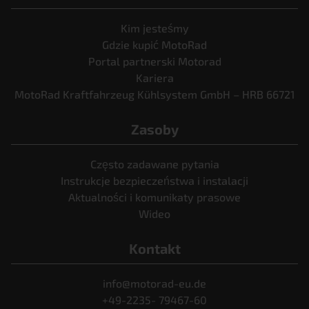
Kim jesteśmy
Gdzie kupić MotoRad
Portal partnerski Motorad
Kariera
MotoRad Kraftfahrzeug Kühlsystem GmbH – HRB 66721
Zasoby
Często zadawane pytania
Instrukcje bezpieczeństwa i instalacji
Aktualności i komunikaty prasowe
Wideo
Kontakt
info@motorad-eu.de
+49-2235- 79467-60