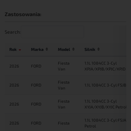
Zastosowania:
Search:
Rok
Marka
Model
Silnik
Fiesta
1.1L 1084CC 3-Cyl
2026
FORD
Van
XPJA/XPJB/XPJC/XPJD Pe
Fiesta
2026
FORD
1.1L 1084CC 3-Cyl FSJB P
Van
Fiesta
1.1L 1084CC 3-Cyl
2026
FORD
Van
XYJA/XYJB/XYJC Petrol
1.1L 1084CC 3-Cyl FSJA/
2026
FORD
Fiesta
Petrol