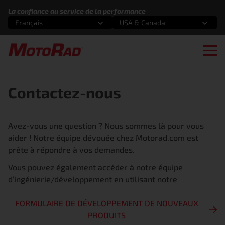
Aller au contenu
La confiance au service de la performance
Français
USA & Canada
Sélectionnez une option
Sélectionnez une option
Ope
Contactez-nous
Avez-vous une question ? Nous sommes là pour vous
aider ! Notre équipe dévouée chez Motorad.com est
prête à répondre à vos demandes.
Vous pouvez également accéder à notre équipe
d’ingénierie/développement en utilisant notre
FORMULAIRE DE DÉVELOPPEMENT DE NOUVEAUX
PRODUITS