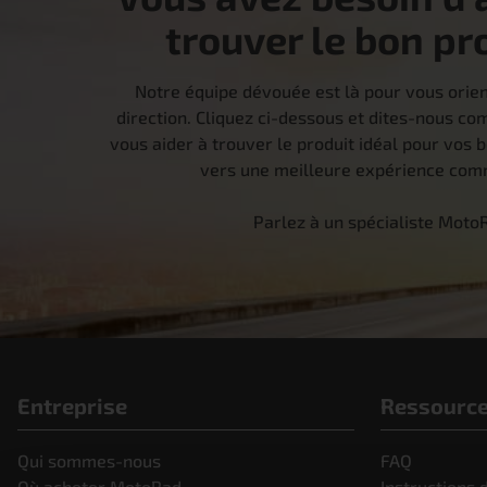
trouver le bon pr
Notre équipe dévouée est là pour vous orie
direction. Cliquez ci-dessous et dites-nous 
vous aider à trouver le produit idéal pour vos 
vers une meilleure expérience comm
Parlez à un spécialiste Moto
Entreprise
Ressourc
Qui sommes-nous
FAQ
Où acheter MotoRad
Instructions d