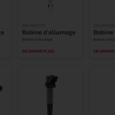
SKU #1IC115
SKU #1IC12
ge
Bobine d'allumage
Bobine
Bobine d'allumage
Bobine d'al
EN SAVOIR PLUS
EN SAVOIR