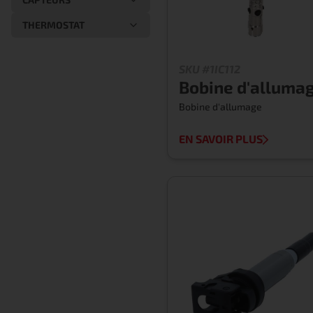
THERMOSTAT
SKU #1IC112
Bobine d'alluma
Bobine d'allumage
EN SAVOIR PLUS