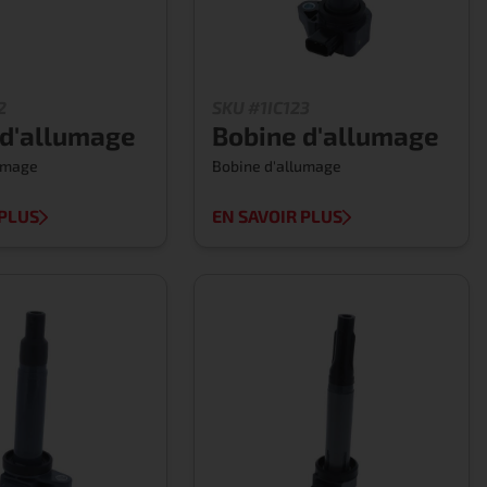
2
SKU #1IC123
 d'allumage
Bobine d'allumage
lumage
Bobine d'allumage
 PLUS
EN SAVOIR PLUS