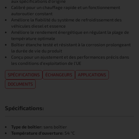
aux spécifications d'origine
Calibré pour un chauffage rapide et un fonctionnement
autoroutier constant
Améliore la fiabilité du système de refroidissement des
véhicules diesel et essence
Améliore le rendement énergétique en régulant la plage de
température optimale
Boîtier étanche testé et résistant à la corrosion prolongeant
la durée de vie du produit
Conçu pour un ajustement et des performances précis dans
les conditions d'exploitation de l'UE
SPÉCIFICATIONS
ÉCHANGEURS
APPLICATIONS
DOCUMENTS
Spécifications:
Type de boîtier:
sans boîtier
Température d'ouverture:
54 °C