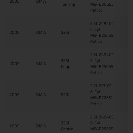
2005
BMW
Touring
M54B306S3
Petrol
2.5L 2494CC
6-Cyl
2005
BMW
525i
M54B256S5
Petrol
2.5L 2494CC
325i
6-Cyl
2005
BMW
Coupe
M54B256S5
Petrol
2.2L 2171CC
6-Cyl
2005
BMW
520i
M54B226S1
Petrol
2.5L 2494CC
325i
6-Cyl
2005
BMW
Cabrio
M54B256S5