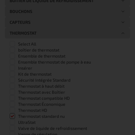
BOÎTIER DE LIQUIDE DE REFROIDISSEMENT
BOUCHONS
CAPTEURS
THERMOSTAT
Select All
boîtier de thermostat
Ensemble de thermostat
Ensemble thermostat de pompe à eau
Insérer
Kit de thermostat
Sécurité Intégrée Standard
Thermostat à haut débit
Thermostat avec Boîtier
Thermostat compatible HD
Thermostat Économique
Thermostat HD
Thermostat standard nu
UltraStat
Valve de liquide de refroidissement
Vanne de régulation