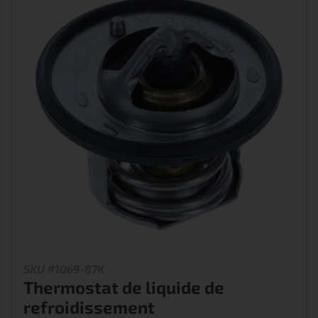
SKU #1069-87K
Thermostat de liquide de
refroidissement