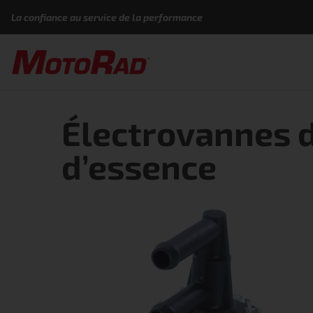
Aller au contenu
La confiance au service de la performance
Électrovannes d
d’essence