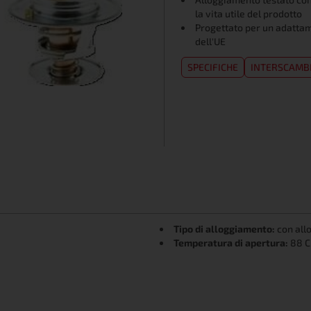
la vita utile del prodotto
Progettato per un adattam
dell'UE
SPECIFICHE
INTERSCAMB
Tipo di alloggiamento:
con all
Temperatura di apertura:
88 C