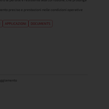
ento preciso e prestazioni nelle condizioni operative
I
APPLICAZIONI
DOCUMENTS
oggiamento