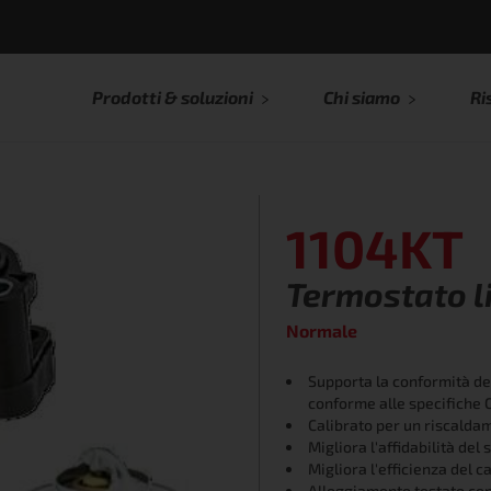
Prodotti & soluzioni
Chi siamo
Ri
1104KT
Termostato l
Normale
Supporta la conformità de
conforme alle specifiche 
Calibrato per un riscalda
Migliora l'affidabilità de
Migliora l'efficienza del 
Alloggiamento testato cont