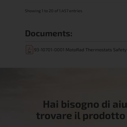
Showing 1 to 20 of 1,457 entries
Documents:
93-10701-0001 MotoRad Thermostats Safety 
Hai bisogno di ai
trovare il prodotto