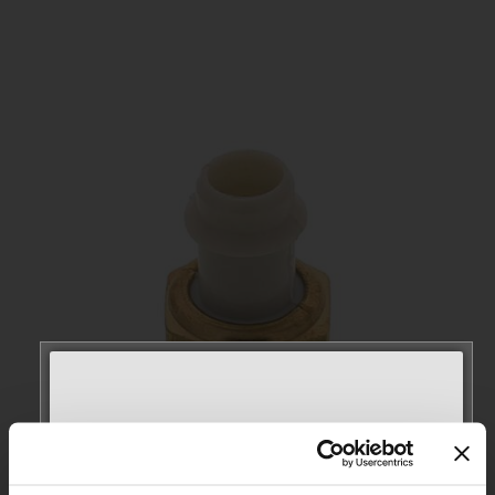
MEET WITH US AT
AUTOMECHANIKA