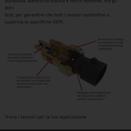
durabilità, elettricità statica e micro tensione, tra gli
altri
test, per garantire che tutti i sensori soddisfino o
superino le specifiche OEM.
Trova i sensori per la tua applicazione