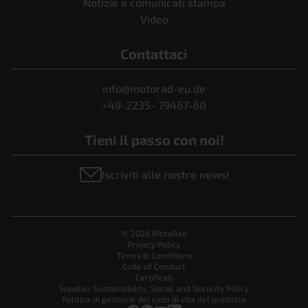
Notizie e comunicati stampa
Video
Contattaci
info@motorad-eu.de
+49-2235- 79467-60
Tieni il passo con noi!
Iscriviti alle nostre news!
© 2026 MotoRad
Privacy Policy
Terms & Conditions
Code of Conduct
Certificati
Supplier Sustainability, Social and Security Policy
Politica di gestione del ciclo di vita del prodotto