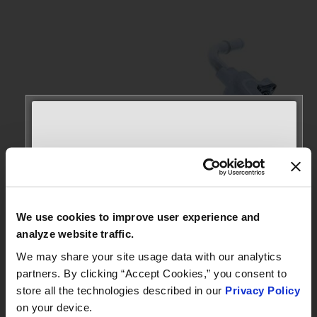
MEET WITH US AT
AUTOMECHANIKA
Frankfurt
We use cookies to improve user experience and
September 8–12, 2026
analyze website traffic.
Hall 3.0 | Stand E31
We may share your site usage data with our analytics
partners. By clicking “Accept Cookies,” you consent to
Book your meeting NOW
store all the technologies described in our
Privacy Policy
on your device.