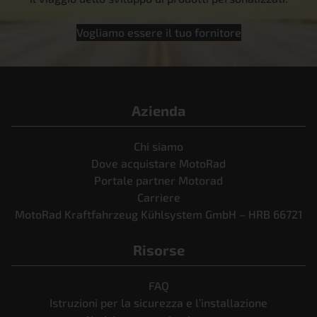
Vogliamo essere il tuo fornitore
Azienda
Chi siamo
Dove acquistare MotoRad
Portale partner Motorad
Carriere
MotoRad Kraftfahrzeug Kühlsystem GmbH – HRB 66721
Risorse
FAQ
Istruzioni per la sicurezza e l’installazione