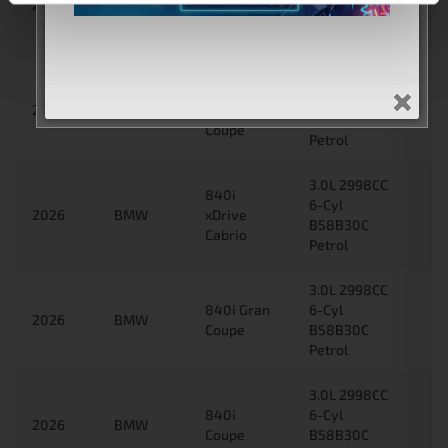
2026
BMW
Gran
B58B30C
Coupe
Petrol
3.0L 2998CC
840i
6-Cyl
2026
BMW
xDrive
B58B30C
Coupe
Petrol
3.0L 2998CC
840i
6-Cyl
2026
BMW
xDrive
B58B30C
Cabrio
Petrol
3.0L 2998CC
840i Gran
6-Cyl
2026
BMW
Coupe
B58B30C
Petrol
3.0L 2998CC
840i
6-Cyl
2026
BMW
Coupe
B58B30C