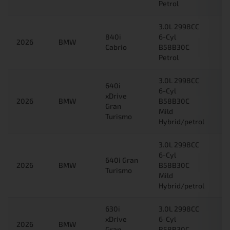
Petrol
3.0L 2998CC
840i
6-Cyl
2026
BMW
Cabrio
B58B30C
Petrol
3.0L 2998CC
640i
6-Cyl
xDrive
2026
BMW
B58B30C
Gran
Mild
Turismo
Hybrid/petrol
3.0L 2998CC
6-Cyl
640i Gran
2026
BMW
B58B30C
Turismo
Mild
Hybrid/petrol
630i
3.0L 2998CC
xDrive
6-Cyl
2026
BMW
Gran
B58B30C