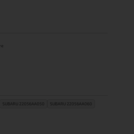
re
SUBARU 22056AA050
SUBARU 22056AA060