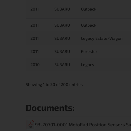
2011
SUBARU
Outback
2011
SUBARU
Outback
2011
SUBARU
Legacy Estate/Wagon
2011
SUBARU
Forester
2010
SUBARU
Legacy
Showing 1 to 20 of 200 entries
Documents:
93-20701-0001 MotoRad Position Sensors Saf