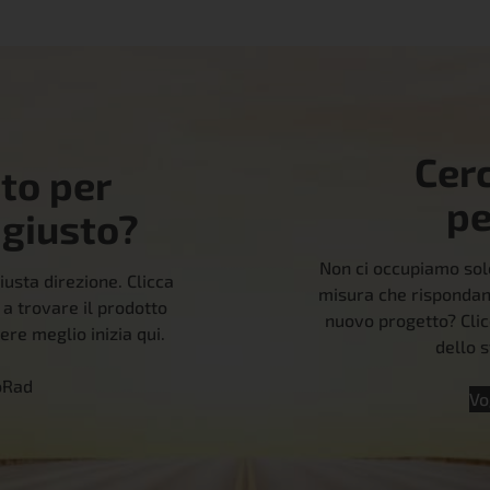
Cer
uto per
pe
 giusto?
Non ci occupiamo solo
iusta direzione. Clicca
misura che rispondano
 a trovare il prodotto
nuovo progetto? Clic
ere meglio inizia qui.
dello s
oRad
Vo