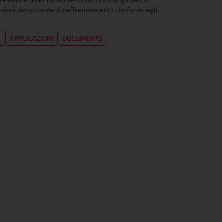
zioni del sistema di raffreddamento conformi agli
I
APPLICAZIONI
DOCUMENTS