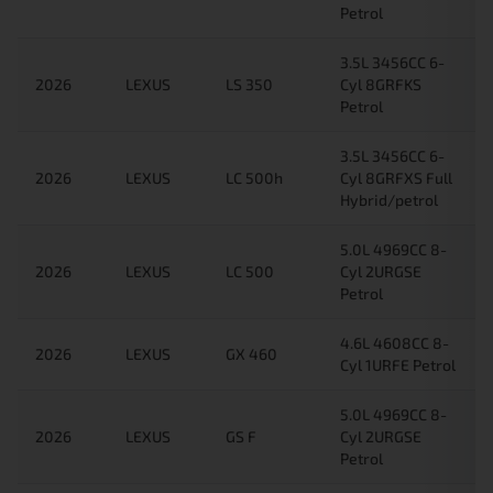
Petrol
3.5L 3456CC 6-
2026
LEXUS
LS 350
Cyl 8GRFKS
Petrol
3.5L 3456CC 6-
2026
LEXUS
LC 500h
Cyl 8GRFXS Full
Hybrid/petrol
5.0L 4969CC 8-
2026
LEXUS
LC 500
Cyl 2URGSE
Petrol
4.6L 4608CC 8-
2026
LEXUS
GX 460
Cyl 1URFE Petrol
5.0L 4969CC 8-
2026
LEXUS
GS F
Cyl 2URGSE
Petrol