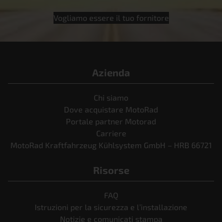
Vogliamo essere il tuo fornitore
Azienda
Chi siamo
Dove acquistare MotoRad
Portale partner Motorad
Carriere
MotoRad Kraftfahrzeug Kühlsystem GmbH – HRB 66721
Risorse
FAQ
Istruzioni per la sicurezza e l’installazione
Notizie e comunicati stampa