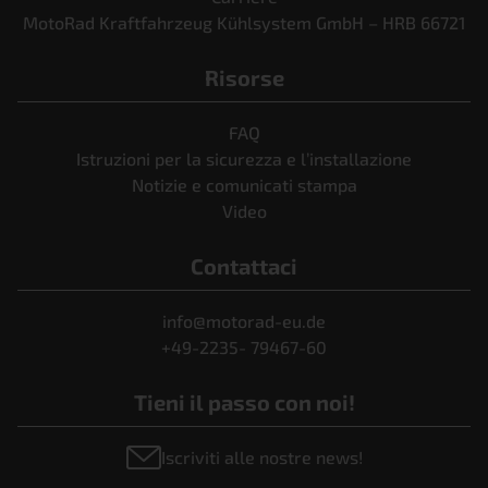
MotoRad Kraftfahrzeug Kühlsystem GmbH – HRB 66721
Risorse
FAQ
Istruzioni per la sicurezza e l’installazione
Notizie e comunicati stampa
Video
Contattaci
info@motorad-eu.de
+49-2235- 79467-60
Tieni il passo con noi!
Iscriviti alle nostre news!