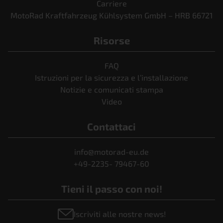
Carriere
MotoRad Kraftfahrzeug Kühlsystem GmbH – HRB 66721
Risorse
FAQ
Istruzioni per la sicurezza e l’installazione
Notizie e comunicati stampa
Video
Contattaci
info@motorad-eu.de
+49-2235- 79467-60
Tieni il passo con noi!
Iscriviti alle nostre news!