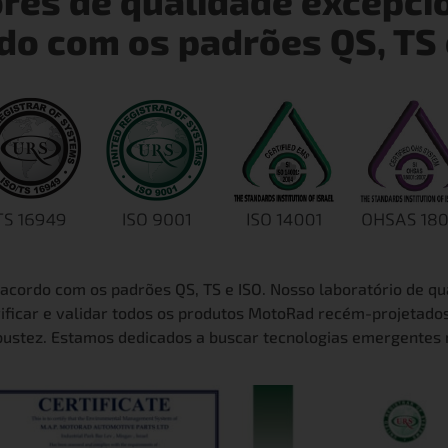
res de qualidade excepcio
do com os padrões QS, TS 
cordo com os padrões QS, TS e ISO. Nosso laboratório de qu
ificar e validar todos os produtos MotoRad recém-projetado
bustez. Estamos dedicados a buscar tecnologias emergentes 