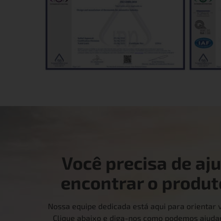
Você precisa de aj
encontrar o produt
Nossa equipe dedicada está aqui para orientar v
Clique abaixo e diga-nos como podemos ajudar