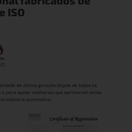
nal fabricados de
e ISO
alidade de última geração dispõe de todos os
s e para apoiar melhorias que aprimoram ainda
na indústria automotiva.