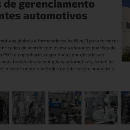
s de gerenciamento
antes automotivos
tivos globais e fornecedores de Nível 1 para fornecer
fabricados de acordo com os mais elevados padrões de
m P&D e engenharia, respaldadas por décadas de
novas tendências tecnológicas automotivas, à medida
érmico de ponta e métodos de fabricação inovadores.