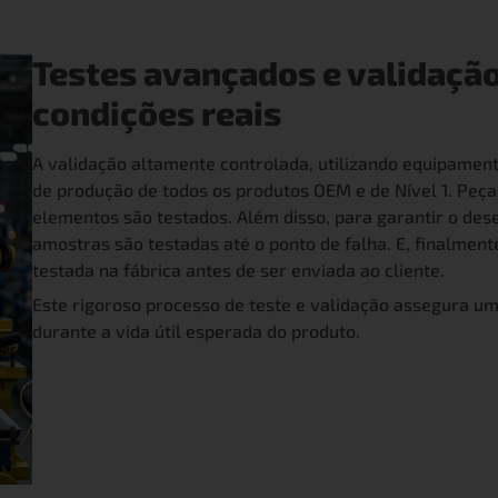
Testes avançados e validação
condições reais
A validação altamente controlada, utilizando equipamen
de produção de todos os produtos OEM e de Nível 1. Peças
elementos são testados. Além disso, para garantir o des
amostras são testadas até o ponto de falha. E, finalmen
testada na fábrica antes de ser enviada ao cliente.
Este rigoroso processo de teste e validação assegura u
durante a vida útil esperada do produto.