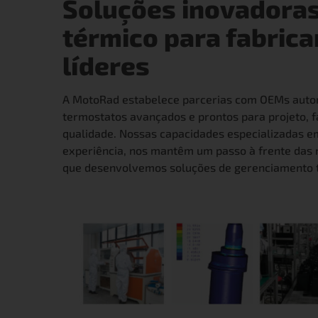
Soluções inovadora
térmico para fabric
líderes
A MotoRad estabelece parcerias com OEMs automo
termostatos avançados e prontos para projeto, 
qualidade. Nossas capacidades especializadas e
experiência, nos mantêm um passo à frente das 
que desenvolvemos soluções de gerenciamento t