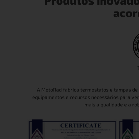
Produtos inovado
acor
A MotoRad fabrica termostatos e tampas de a
equipamentos e recursos necessários para ver
mais a qualidade e a ro