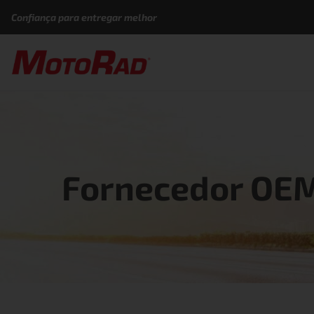
Pular para o conteúdo
Confiança para entregar melhor
Fornecedor OE