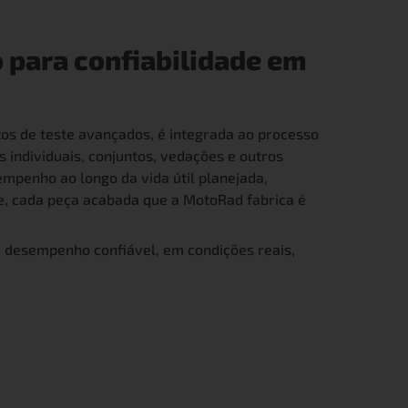
 para confiabilidade em
tos de teste avançados, é integrada ao processo
 individuais, conjuntos, vedações e outros
empenho ao longo da vida útil planejada,
te, cada peça acabada que a MotoRad fabrica é
m desempenho confiável, em condições reais,