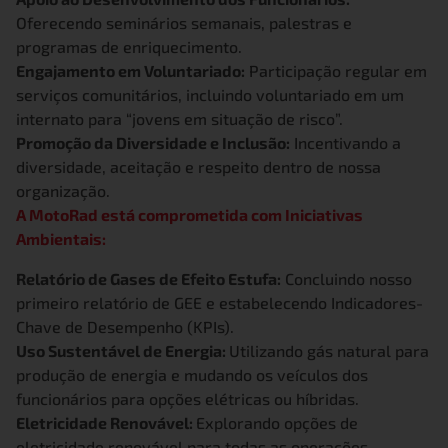
Oferecendo seminários semanais, palestras e
programas de enriquecimento.
Engajamento em Voluntariado:
Participação regular em
serviços comunitários, incluindo voluntariado em um
internato para “jovens em situação de risco”.
Promoção da Diversidade e Inclusão:
Incentivando a
diversidade, aceitação e respeito dentro de nossa
organização.
A MotoRad está comprometida com Iniciativas
Ambientais:
Relatório de Gases de Efeito Estufa:
Concluindo nosso
primeiro relatório de GEE e estabelecendo Indicadores-
Chave de Desempenho (KPIs).
Uso Sustentável de Energia:
Utilizando gás natural para
produção de energia e mudando os veículos dos
funcionários para opções elétricas ou híbridas.
Eletricidade Renovável:
Explorando opções de
eletricidade renovável para todas as operações.