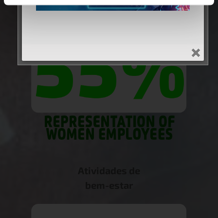
de funcionários
Atividades de
bem-estar