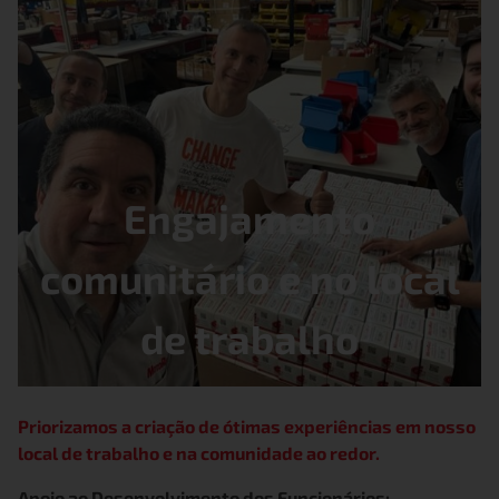
Engajamento
comunitário e no local
de trabalho
Priorizamos a criação de ótimas experiências em nosso
local de trabalho e na comunidade ao redor.
Apoio ao Desenvolvimento dos Funcionários: