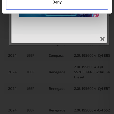
Deny
2025
JEEP
Renegade
1.6L 1598CC 4-Cyl EJJ(5
1.6L 1598CC 4-Cyl 55
2025
FIAT
500L
Diesel
2024
JEEP
Renegade
2.0L 1956CC 4-Cyl EBT(
2024
JEEP
Compass
2.0L 1956CC 4-Cyl EBS(
2.0L 1956CC 4-Cyl
2024
JEEP
Renegade
55283099/55284064/E
Diesel
2024
JEEP
Renegade
2.0L 1956CC 4-Cyl EBT(
2024
JEEP
Renegade
2.0L 1956CC 4-Cyl 5528