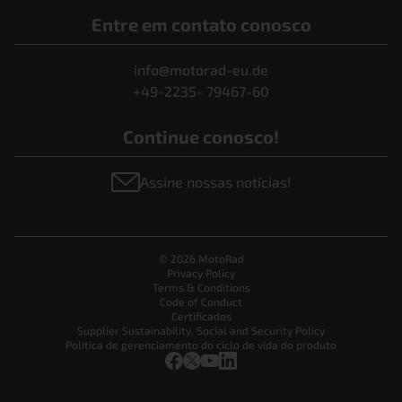
Entre em contato conosco
info@motorad-eu.de
+49-2235- 79467-60
Continue conosco!
Assine nossas notícias!
© 2026 MotoRad
Privacy Policy
Terms & Conditions
Code of Conduct
Certificados
Supplier Sustainability, Social and Security Policy
Política de gerenciamento do ciclo de vida do produto