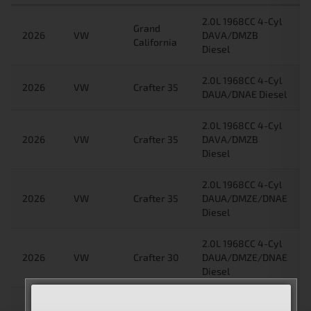
2.0L 1968CC 4-Cyl
Grand
2026
VW
DAVA/DMZB
California
Diesel
2.0L 1968CC 4-Cyl
2026
VW
Crafter 35
DAUA/DNAE Diesel
2.0L 1968CC 4-Cyl
2026
VW
Crafter 35
DAVA/DMZB
Diesel
2.0L 1968CC 4-Cyl
2026
VW
Crafter 35
DAUA/DMZE/DNAE
Diesel
2.0L 1968CC 4-Cyl
2026
VW
Crafter 30
DAUA/DMZE/DNAE
Diesel
2.0L 1968CC 4-Cyl