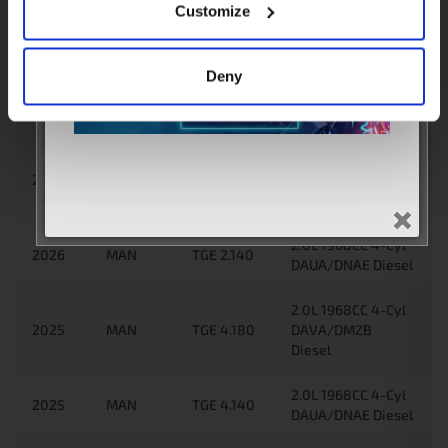
2026
MAN
TGE 3.140
DAUA/DMZE/DNAE
Customize
Diesel
2.0L 1968CC 4-Cyl
Deny
2026
MAN
TGE 2.180
DAVA/DMZB
Diesel
2.0L 1968CC 4-Cyl
2026
MAN
TGE 2.140
DAUA/DMZE/DNAE
Diesel
2.0L 1968CC 4-Cyl
2026
MAN
TGE 2.140
DAUA/DNAE Diesel
2.0L 1968CC 4-Cyl
2025
MAN
TGE 4.180
DAVA/DMZB
Diesel
2.0L 1968CC 4-Cyl
2025
MAN
TGE 4.140
DAUA/DNAE Diesel