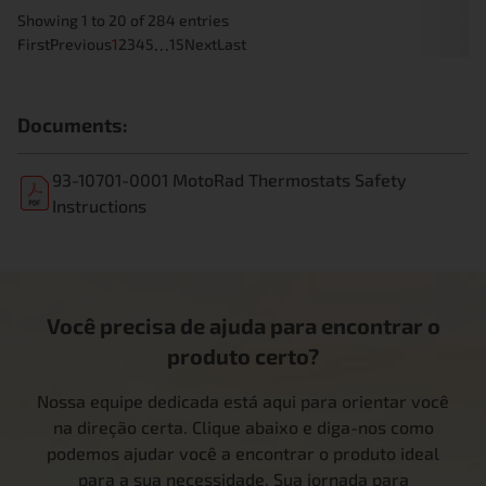
Showing 1 to 20 of 284 entries
…
First
Previous
1
2
3
4
5
15
Next
Last
Documents:
93-10701-0001 MotoRad Thermostats Safety
Instructions
Você precisa de ajuda para encontrar o
produto certo?
Nossa equipe dedicada está aqui para orientar você
na direção certa. Clique abaixo e diga-nos como
podemos ajudar você a encontrar o produto ideal
para a sua necessidade. Sua jornada para