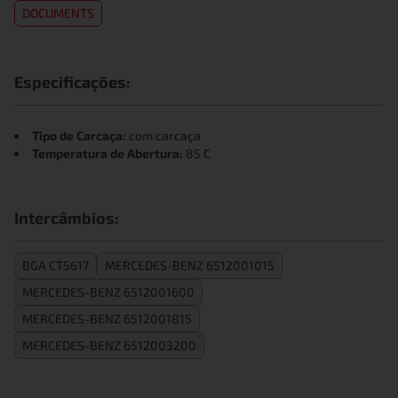
DOCUMENTS
Especificações:
Tipo de Carcaça:
com carcaça
Temperatura de Abertura:
85 C
Intercâmbios:
BGA CT5617
MERCEDES-BENZ 6512001015
MERCEDES-BENZ 6512001600
MERCEDES-BENZ 6512001815
MERCEDES-BENZ 6512003200