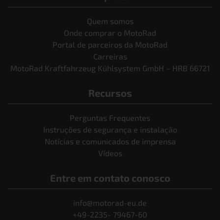
Quem somos
Onde comprar o MotoRad
Portal de parceiros da MotoRad
Carreiras
MotoRad Kraftfahrzeug Kühlsystem GmbH – HRB 66721
Recursos
Perguntas Frequentes
Instruções de segurança e instalação
Notícias e comunicados de imprensa
Vídeos
Entre em contato conosco
info@motorad-eu.de
+49-2235- 79467-60