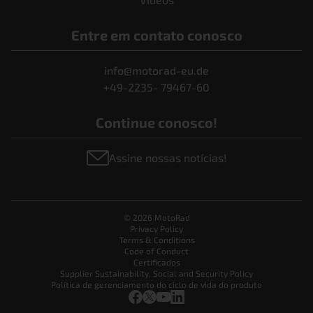
Entre em contato conosco
info@motorad-eu.de
+49-2235- 79467-60
Continue conosco!
Assine nossas notícias!
© 2026 MotoRad
Privacy Policy
Terms & Conditions
Code of Conduct
Certificados
Supplier Sustainability, Social and Security Policy
Política de gerenciamento do ciclo de vida do produto