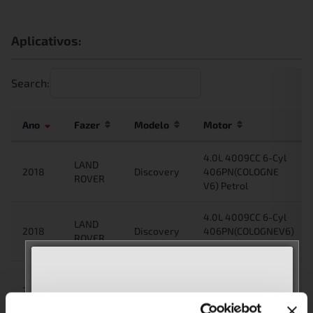
Aplicativos:
Search:
Ano
Fazer
Modelo
Motor
4.0L 4009CC 6-Cyl
LAND
2018
Discovery
406PN(COLOGNE
ROVER
V6) Petrol
4.0L 4009CC 6-Cyl
LAND
2018
Discovery
406PN(COLOGNEV6)
ROVER
Petrol
4.0L 4009CC 6-Cyl
LAND
2017
Discovery
406PN(COLOGNE
ROVER
V6) Petrol