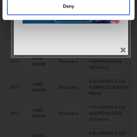
4.0L 4009CC 6-Cyl
LAND
Deny
2014
Discovery
406PN(COLOGNE
ROVER
V6) Petrol
4.0L 4009CC 6-Cyl
LAND
2014
Discovery
406PN(COLOGNEV6)
ROVER
Petrol
4.0L 4009CC 6-Cyl
LAND
2013
Discovery
406PN(COLOGNE
ROVER
V6) Petrol
4.0L 4009CC 6-Cyl
LAND
2013
Discovery
406PN(COLOGNEV6)
ROVER
Petrol
4.0L 4009CC 6-Cyl
LAND
2012
Discovery
406PN(COLOGNE
ROVER
V6) Petrol
4.0L 4009CC 6-Cyl
LAND