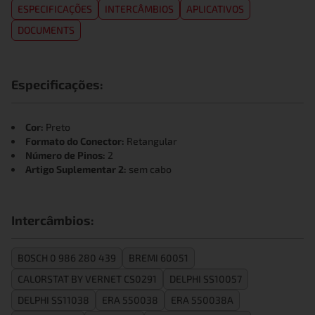
ESPECIFICAÇÕES
INTERCÂMBIOS
APLICATIVOS
DOCUMENTS
Especificações:
Cor:
Preto
Formato do Conector:
Retangular
Número de Pinos:
2
Artigo Suplementar 2:
sem cabo
Intercâmbios:
BOSCH 0 986 280 439
BREMI 60051
CALORSTAT BY VERNET CS0291
DELPHI SS10057
DELPHI SS11038
ERA 550038
ERA 550038A