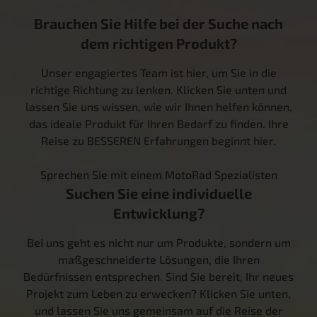
Brauchen Sie Hilfe bei der Suche nach
dem richtigen Produkt?
Unser engagiertes Team ist hier, um Sie in die
richtige Richtung zu lenken. Klicken Sie unten und
lassen Sie uns wissen, wie wir Ihnen helfen können,
das ideale Produkt für Ihren Bedarf zu finden. Ihre
Reise zu BESSEREN Erfahrungen beginnt hier.
Sprechen Sie mit einem MotoRad Spezialisten
Suchen Sie eine individuelle
Entwicklung?
Bei uns geht es nicht nur um Produkte, sondern um
maßgeschneiderte Lösungen, die Ihren
Bedürfnissen entsprechen. Sind Sie bereit, Ihr neues
Projekt zum Leben zu erwecken? Klicken Sie unten,
und lassen Sie uns gemeinsam auf die Reise der