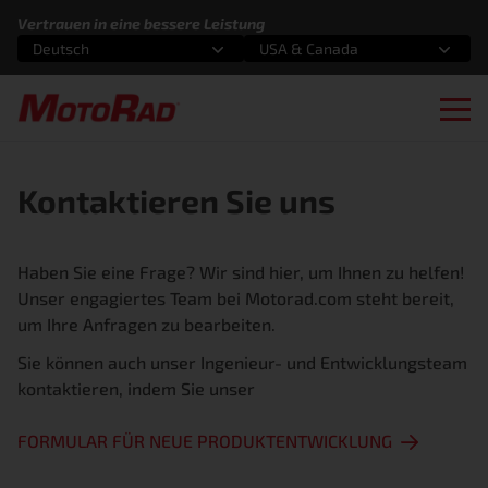
Zum Inhalt springen
Vertrauen in eine bessere Leistung
Deutsch
USA & Canada
Wählen Sie eine Option
Wählen Sie eine Option
Ope
Kontaktieren Sie uns
Haben Sie eine Frage? Wir sind hier, um Ihnen zu helfen!
Unser engagiertes Team bei Motorad.com steht bereit,
um Ihre Anfragen zu bearbeiten.
Sie können auch unser Ingenieur- und Entwicklungsteam
kontaktieren, indem Sie unser
FORMULAR FÜR NEUE PRODUKTENTWICKLUNG