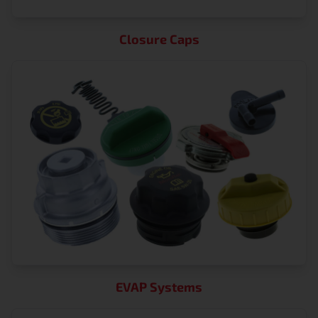
Closure Caps
EVAP Systems