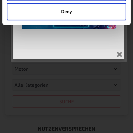
Wechselstuben
Deny
Jahr
Jahr
Machen Sie
Machen Sie
Modell
Modell
Motor
Motor
Alle Kategorien
Alle Kategorien
SUCHE
NUTZENVERSPRECHEN