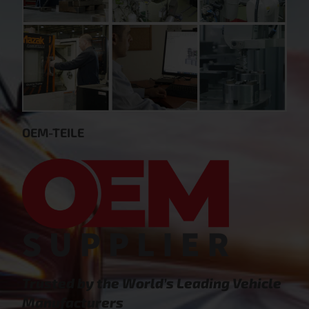
OEM-TEILE
Trusted by the World’s Leading Vehicle
Manufacturers