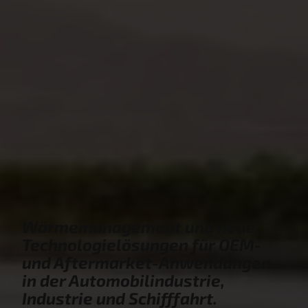
Wärmemanagement und neue
Technologielösungen für OEM-
und Aftermarket-Anwendungen
in der Automobilindustrie,
Industrie und Schifffahrt.