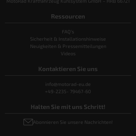
MotoRad Kraftfahrzeug Kühlsystem GmbH – HRB 66721
Ressourcen
FAQ’s
Sicherheit & Installationshinweise
Neuigkeiten & Pressemitteilungen
Videos
Kontaktieren Sie uns
info@motorad-eu.de
+49-2235- 79467-60
Halten Sie mit uns Schritt!
Abonnieren Sie unsere Nachrichten!