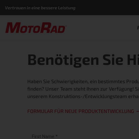
Zum Inhalt springen
Vertrauen in eine bessere Leistung
Benötigen Sie Hi
Haben Sie Schwierigkeiten, ein bestimmtes Pro
finden? Unser Team steht Ihnen zur Verfügung! 
unserem Konstruktions-/Entwicklungsteam erhal
FORMULAR FÜR NEUE PRODUKTENTWICKLUNG