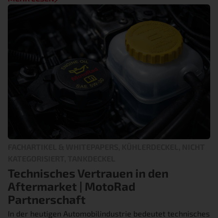
FACHARTIKEL & WHITEPAPERS, KÜHLERDECKEL, NICHT
KATEGORISIERT, TANKDECKEL
Technisches Vertrauen in den
Aftermarket | MotoRad
Partnerschaft
In der heutigen Automobilindustrie bedeutet technisches