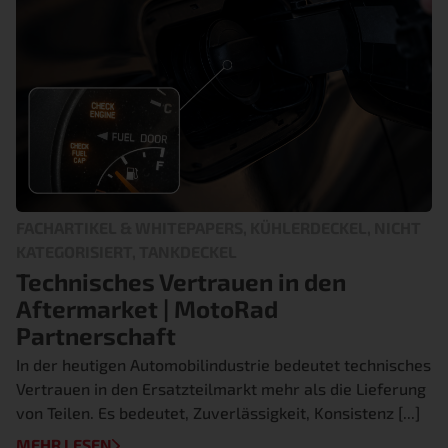
FACHARTIKEL & WHITEPAPERS, KÜHLERDECKEL, NICHT
KATEGORISIERT, TANKDECKEL
Technisches Vertrauen in den
Aftermarket | MotoRad
Partnerschaft
In der heutigen Automobilindustrie bedeutet technisches
Vertrauen in den Ersatzteilmarkt mehr als die Lieferung
von Teilen. Es bedeutet, Zuverlässigkeit, Konsistenz [...]
MEHR LESEN