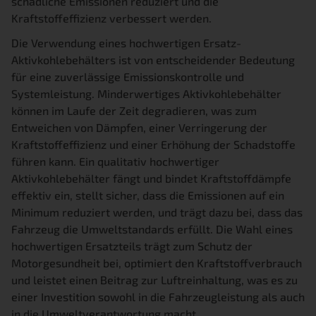
schädliche Emissionen reduziert und die
Kraftstoffeffizienz verbessert werden.
Die Verwendung eines hochwertigen Ersatz-
Aktivkohlebehälters ist von entscheidender Bedeutung
für eine zuverlässige Emissionskontrolle und
Systemleistung. Minderwertiges Aktivkohlebehälter
können im Laufe der Zeit degradieren, was zum
Entweichen von Dämpfen, einer Verringerung der
Kraftstoffeffizienz und einer Erhöhung der Schadstoffe
führen kann. Ein qualitativ hochwertiger
Aktivkohlebehälter fängt und bindet Kraftstoffdämpfe
effektiv ein, stellt sicher, dass die Emissionen auf ein
Minimum reduziert werden, und trägt dazu bei, dass das
Fahrzeug die Umweltstandards erfüllt. Die Wahl eines
hochwertigen Ersatzteils trägt zum Schutz der
Motorgesundheit bei, optimiert den Kraftstoffverbrauch
und leistet einen Beitrag zur Luftreinhaltung, was es zu
einer Investition sowohl in die Fahrzeugleistung als auch
in die Umweltverantwortung macht.