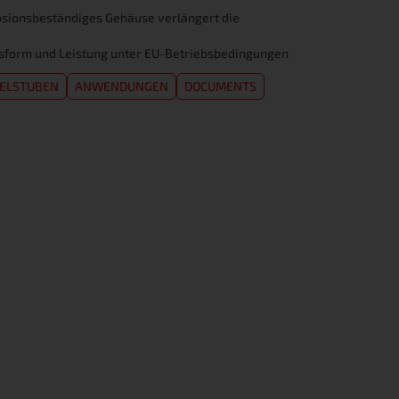
rosionsbeständiges Gehäuse verlängert die
assform und Leistung unter EU-Betriebsbedingungen
ELSTUBEN
ANWENDUNGEN
DOCUMENTS