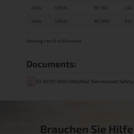
2024
LEXUS
RC 300
2.0L
2024
LEXUS
RC 200t
2.0L
Showing 1 to 20 of 92 entries
Documents:
93-10701-0001 MotoRad Thermostats Safety 
Brauchen Sie Hilfe