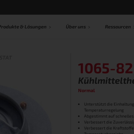
Produkte & Lösungen
Über uns
Ressourcen
STAT
1065-82
Kühlmittelt
Normal
Unterstützt die Einhaltu
Temperaturregelung
Abgestimmt auf schnelle
Verbessert die Zuverlässi
Verbessert die Kraftstoff
Temperaturbereichs