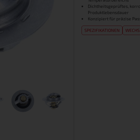
Dichtheitsgeprüftes, kor
Produktlebensdauer
Konzipiert für präzise P
SPEZIFIKATIONEN
WECHS