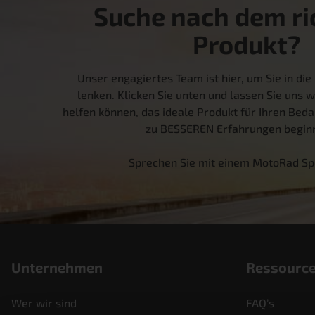
Suche nach dem ri
Produkt?
Unser engagiertes Team ist hier, um Sie in die 
lenken. Klicken Sie unten und lassen Sie uns w
helfen können, das ideale Produkt für Ihren Bedar
zu BESSEREN Erfahrungen beginn
Sprechen Sie mit einem MotoRad Sp
Unternehmen
Ressourc
Wer wir sind
FAQ’s