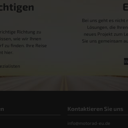
chtigen
Bei uns geht es nich
Lösungen, die Ihren
richtige Richtung zu
neues Projekt zum Le
issen, wie wir Ihnen
Sie uns gemeinsam auf
f zu finden. Ihre Reise
t hier.
W
ezialisten
en
Kontaktieren Sie uns
info@motorad-eu.de