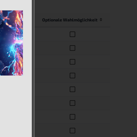
-Abdeckung
Optionale Wahlmöglichkeit