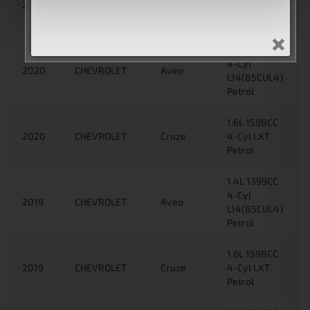
2021
CHEVROLET
Cruze
4-Cyl LXT
Petrol
1.4L 1399CC
4-Cyl
2020
CHEVROLET
Aveo
L14(85CUL4)
Petrol
1.6L 1598CC
2020
CHEVROLET
Cruze
4-Cyl LXT
Petrol
1.4L 1399CC
4-Cyl
2019
CHEVROLET
Aveo
L14(85CUL4)
Petrol
1.6L 1598CC
2019
CHEVROLET
Cruze
4-Cyl LXT
Petrol